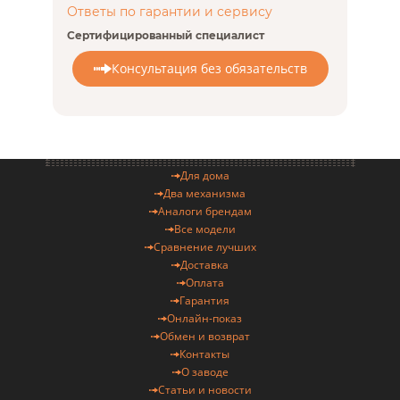
Ответы по гарантии и сервису
Сертифицированный специалист
Консультация без обязательств
Для дома
Два механизма
Аналоги брендам
Все модели
Сравнение лучших
Доставка
Оплата
Гарантия
Онлайн-показ
Обмен и возврат
Контакты
О заводе
Статьи и новости