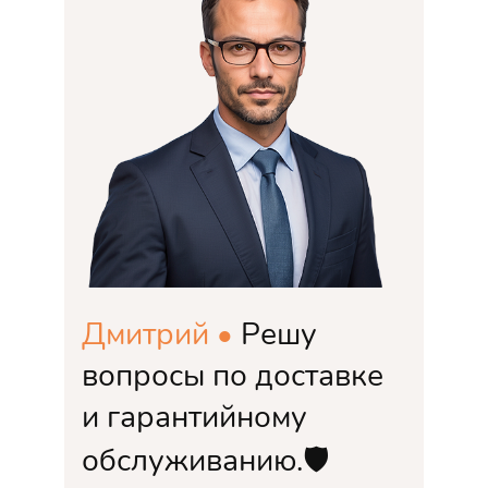
Дмитрий •
Решу
вопросы по доставке
и гарантийному
обслуживанию.🛡️