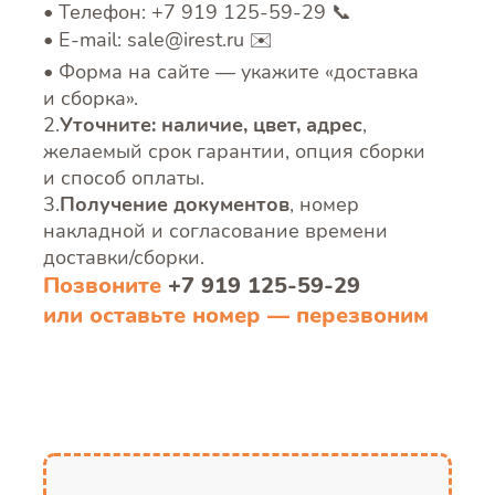
Телефон: +7 919 125-59-29 📞
E‑mail: sale@irest.ru ✉️
Форма на сайте — укажите «доставка
и сборка».
2.
Уточните: наличие, цвет, адрес
,
желаемый срок гарантии, опция сборки
и способ оплаты.
3.
Получение документов
, номер
накладной и согласование времени
доставки/сборки.
Позвоните
+7 919 125-59-29
или оставьте номер — перезвоним