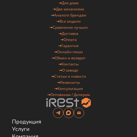
КОМПАНИИ
Для дома
Два механизма
Ваше имя
Аналоги брендам
Все модели
Сравнение лучших
Доставка
не обязательно
Оплата
Гарантия
Ваш телефон
Онлайн-показ
Обмен и возврат
Контакты
О заводе
обязательно
Статьи и новости
Реквизиты
Отправить
Консультация
Оптовикам / Дилерам
Нажимая на кнопку, вы принимаете
Положение
и
даете
Согласие
на обработку персональных
данных.
Продукция
Услуги
Компания